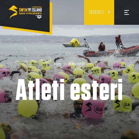
ISCRIVITI
Home
>
Atleti esteri
Atleti esteri