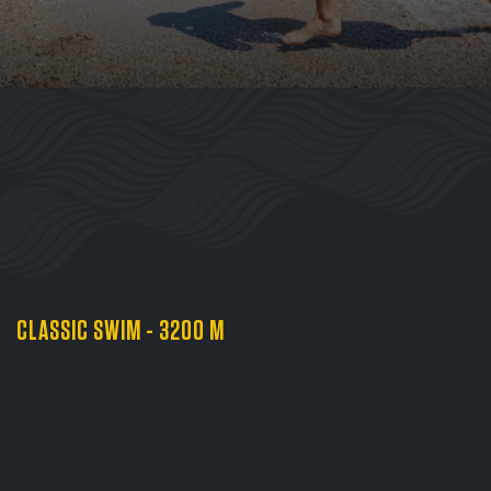
CLASSIC SWIM - 3200 M