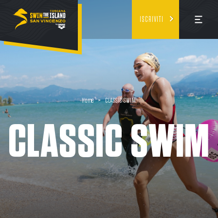
ISCRIVITI
Home
>
CLASSIC SWIM
CLASSIC SWIM